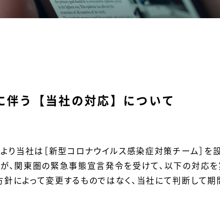
に伴う【当社の対応】について
後より当社は［新型コロナウイルス感染症対策チーム］を
たが、関東圏の緊急事態宣言発令を受けて、以下の対応を
方針によって変更するものではなく、当社にて判断して期