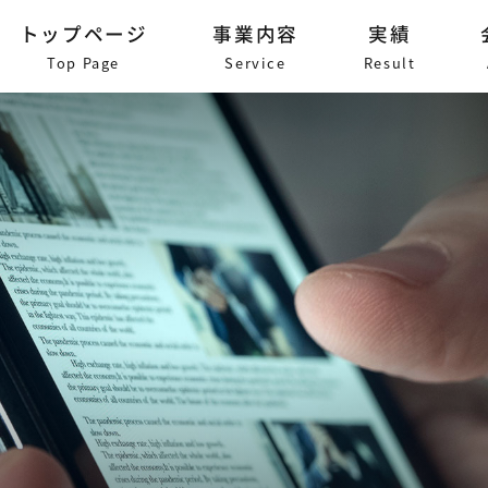
トップページ
事業内容
実績
Top Page
Service
Result