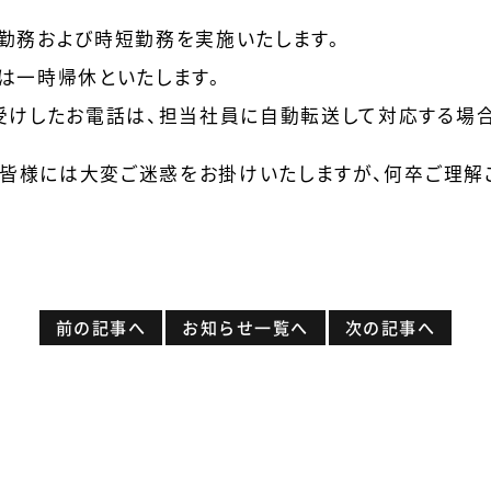
勤務および時短勤務を実施いたします。
は一時帰休といたします。
受けしたお電話は、担当社員に自動転送して対応する場合
の皆様には大変ご迷惑をお掛けいたしますが、何卒ご理解
前の記事へ
お知らせ一覧へ
次の記事へ