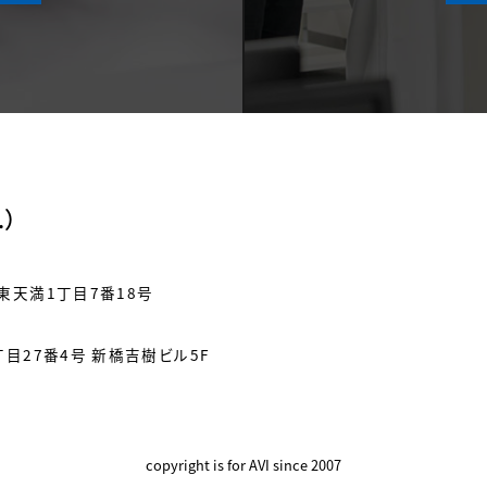
.）
東天満1丁目7番18号
目27番4号 新橋吉樹ビル5F
copyright is for AVI since 2007