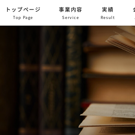
トップページ
事業内容
実績
Top Page
Service
Result